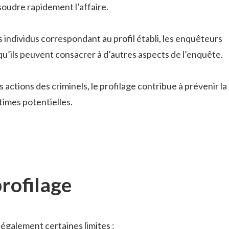
oudre rapidement l’affaire.
s individus correspondant au profil établi, les enquêteurs
u’ils peuvent consacrer à d’autres aspects de l’enquête.
s actions des criminels, le profilage contribue à prévenir la
ctimes potentielles.
profilage
également certaines limites :