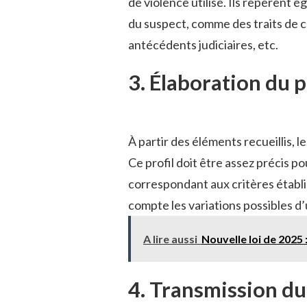
de violence utilisé. Ils repèrent 
du suspect, comme des traits de c
antécédents judiciaires, etc.
3. Élaboration du 
À partir des éléments recueillis, 
Ce profil doit être assez précis po
correspondant aux critères établ
compte les variations possibles d’
A lire aussi
Nouvelle loi de 2025
4. Transmission du