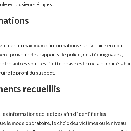
ule en plusieurs étapes :
rmations
embler un maximum d’informations sur l’affaire en cours
vent provenir des rapports de police, des témoignages,
entre autres sources. Cette phase est cruciale pour établir
uire le profil du suspect.
ents recueillis
les informations collectées afin d’identifier les
que le mode opératoire, le choix des victimes ou le niveau