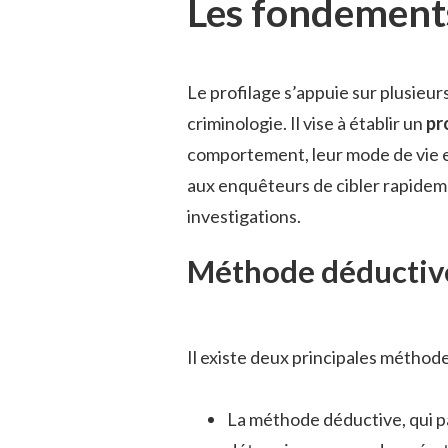
Les fondements
Le profilage s’appuie sur plusieurs
criminologie. Il vise à établir un
pr
comportement, leur mode de vie e
aux enquêteurs de cibler rapideme
investigations.
Méthode déductive
Il existe deux principales méthode
La méthode déductive, qui pa