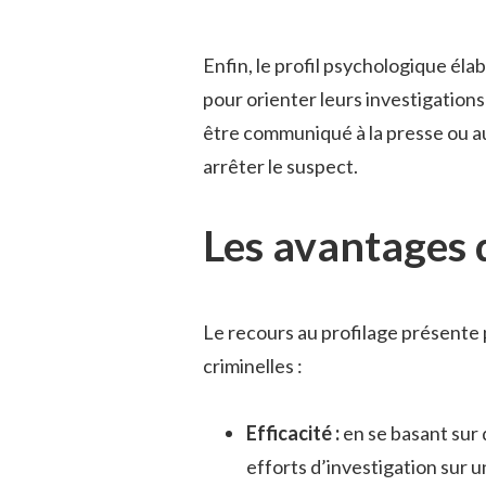
Enfin, le profil psychologique éla
pour orienter leurs investigations
être communiqué à la presse ou au p
arrêter le suspect.
Les avantages 
Le recours au profilage présente
criminelles :
Efficacité :
en se basant sur 
efforts d’investigation sur 