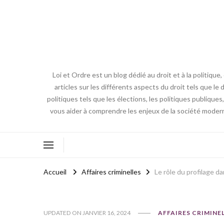
Loi et Ordre est un blog dédié au droit et à la politiq
articles sur les différents aspects du droit tels que le 
politiques tels que les élections, les politiques publique
vous aider à comprendre les enjeux de la société modern
Accueil
Affaires criminelles
Le rôle du profilage da
UPDATED ON
JANVIER 16, 2024
AFFAIRES CRIMINE