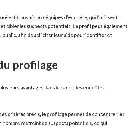
boré est transmis aux équipes d’enquête, qui l’utilisent
 et cibler les suspects potentiels. Le profil peut également
ublic, afin de solliciter leur aide pour identifier et
du profilage
 plusieurs avantages dans le cadre des enquêtes
des critères précis, le profilage permet de concentrer les
un nombre restreint de suspects potentiels, ce qui