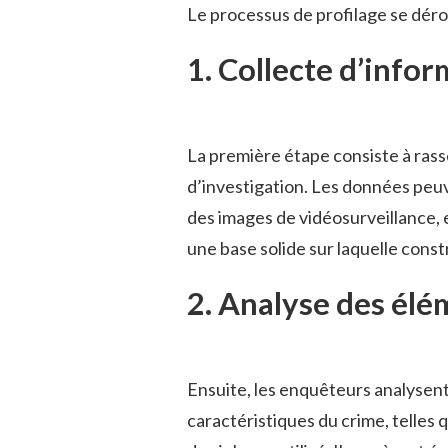
Le processus de profilage se déro
1. Collecte d’info
La première étape consiste à rass
d’investigation. Les données peu
des images de vidéosurveillance, 
une base solide sur laquelle constr
2. Analyse des élém
Ensuite, les enquêteurs analysent 
caractéristiques du crime, telles 