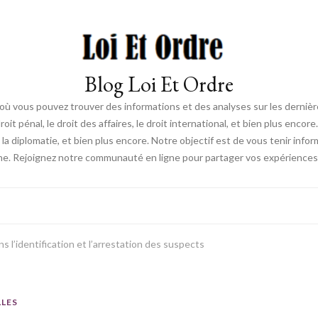
Blog Loi Et Ordre
ue, où vous pouvez trouver des informations et des analyses sur les derniè
droit pénal, le droit des affaires, le droit international, et bien plus en
s, la diplomatie, et bien plus encore. Notre objectif est de vous tenir inf
e. Rejoignez notre communauté en ligne pour partager vos expériences e
ns l’identification et l’arrestation des suspects
LLES