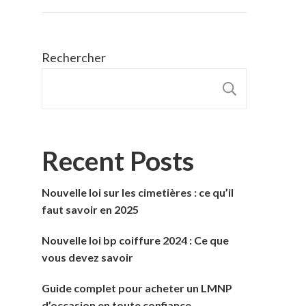
Rechercher
RECHER
Recent Posts
Nouvelle loi sur les cimetières : ce qu’il
faut savoir en 2025
Nouvelle loi bp coiffure 2024 : Ce que
vous devez savoir
Guide complet pour acheter un LMNP
d’occasion en toute confiance