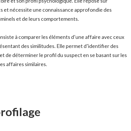
re et son profil psychologique. Elle repose sur
its et nécessite une connaissance approfondie des
riminels et de leurs comportements.
nsiste à comparer les éléments d’une affaire avec ceux
ésentant des similitudes. Elle permet d’identifier des
de déterminer le profil du suspect en se basant sur les
 affaires similaires.
rofilage