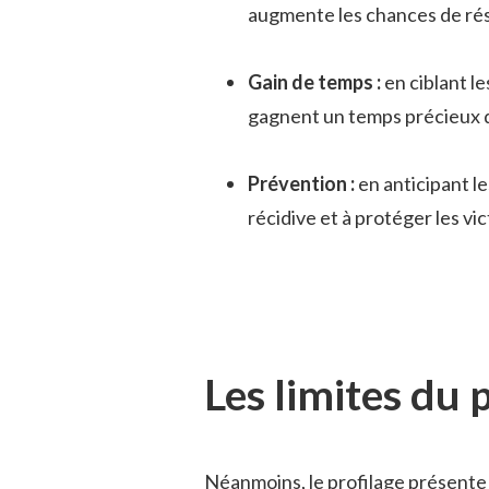
augmente les chances de rés
Gain de temps :
en ciblant le
gagnent un temps précieux q
Prévention :
en anticipant le
récidive et à protéger les vi
Les limites du 
Néanmoins, le profilage présente 