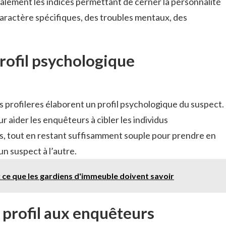
également les indices permettant de cerner la personnalité
aractère spécifiques, des troubles mentaux, des
profil psychologique
les profileres élaborent un profil psychologique du suspect.
ur aider les enquêteurs à cibler les individus
is, tout en restant suffisamment souple pour prendre en
un suspect à l’autre.
 : ce que les gardiens d'immeuble doivent savoir
 profil aux enquêteurs