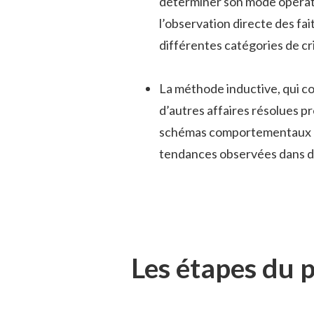
déterminer son mode opératoi
l’observation directe des fa
différentes catégories de c
La méthode inductive, qui co
d’autres affaires résolues pr
schémas comportementaux et 
tendances observées dans des
Les étapes du p