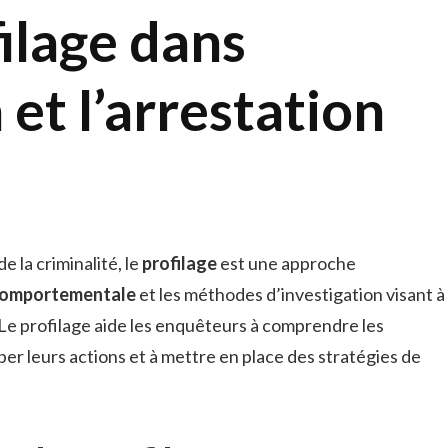
filage dans
n et l’arrestation
e la criminalité, le
profilage
est une approche
comportementale
et les méthodes d’investigation visant à
. Le profilage aide les enquêteurs à comprendre les
iper leurs actions et à mettre en place des stratégies de