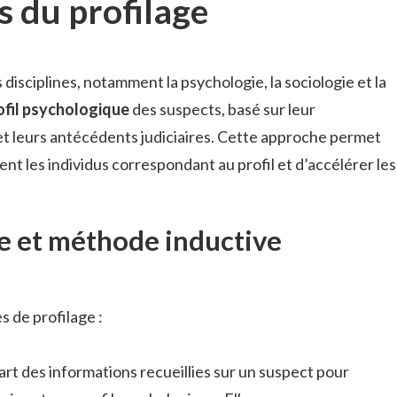
 du profilage
 disciplines, notamment la psychologie, la sociologie et la
ofil psychologique
des suspects, basé sur leur
t leurs antécédents judiciaires. Cette approche permet
nt les individus correspondant au profil et d’accélérer les
 et méthode inductive
s de profilage :
rt des informations recueillies sur un suspect pour