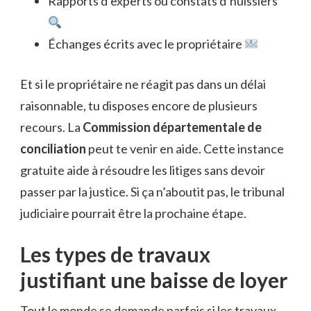
Rapports d’experts ou constats d’huissiers
Échanges écrits avec le propriétaire
Et si le propriétaire ne réagit pas dans un délai
raisonnable, tu disposes encore de plusieurs
recours. La
Commission départementale de
conciliation
peut te venir en aide. Cette instance
gratuite aide à résoudre les litiges sans devoir
passer par la justice. Si ça n’aboutit pas, le tribunal
judiciaire pourrait être la prochaine étape.
Les types de travaux
justifiant une baisse de loyer
Tout le monde se demande parfois si les travaux