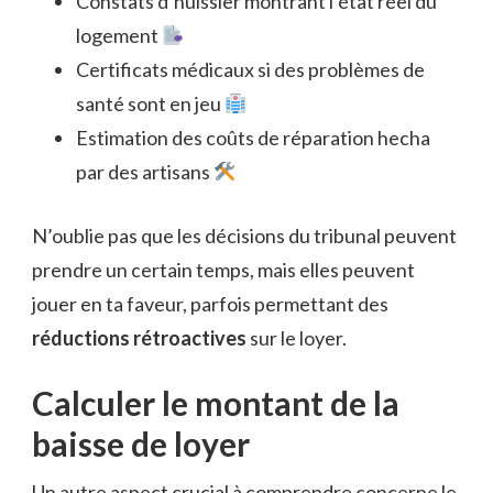
Constats d’huissier montrant l’état réel du
logement
Certificats médicaux si des problèmes de
santé sont en jeu
Estimation des coûts de réparation hecha
par des artisans
N’oublie pas que les décisions du tribunal peuvent
prendre un certain temps, mais elles peuvent
jouer en ta faveur, parfois permettant des
réductions rétroactives
sur le loyer.
Calculer le montant de la
baisse de loyer
Un autre aspect crucial à comprendre concerne le