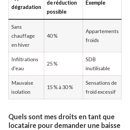
de réduction
Exemple
dégradation
possible
Sans
Appartements
chauffage
40 %
froids
en hiver
Infiltrations
SDB
25 %
d’eau
inutilisable
Mauvaise
Sensations de
15 % à 30 %
isolation
froid excessif
Quels sont mes droits en tant que
locataire pour demander une baisse