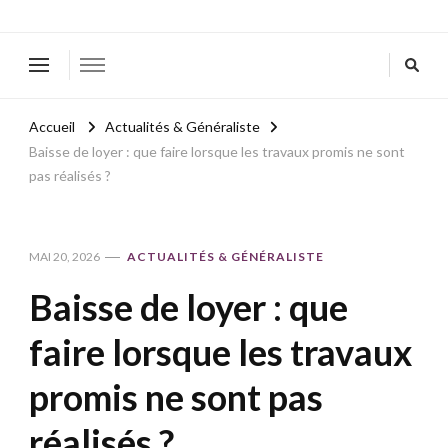
Accueil
Actualités & Généraliste
Baisse de loyer : que faire lorsque les travaux promis ne sont
pas réalisés ?
MAI 20, 2026
ACTUALITÉS & GÉNÉRALISTE
Baisse de loyer : que
faire lorsque les travaux
promis ne sont pas
réalisés ?