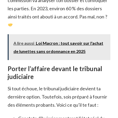
commission va analyser ton dossier et convoquer
les parties. En 2023, environ 60 % des dossiers
ainsi traités ont abouti à un accord. Pas mal, non ?
A lire aussi
Loi Macron : tout savoir sur l'achat
de lunettes sans ordonnance en 2025
Porter l’affaire devant le tribunal
judiciaire
Si tout échoue, le tribunal judiciaire devient ta
dernière option. Toutefois, sois préparé à fournir
des éléments probants. Voici ce qu’il te faut :