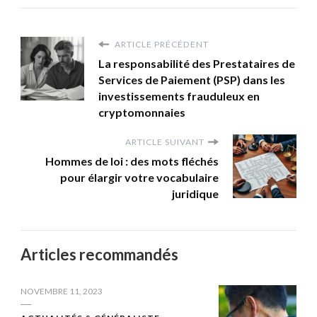
ARTICLE PRÉCÉDENT
La responsabilité des Prestataires de
Services de Paiement (PSP) dans les
investissements frauduleux en
cryptomonnaies
ARTICLE SUIVANT
Hommes de loi : des mots fléchés
pour élargir votre vocabulaire
juridique
Articles recommandés
NOVEMBRE 11, 2023