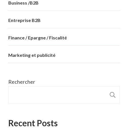
Business /B2B
Entreprise B2B
Finance / Epargne / Fiscalité
Marketing et publicité
Rechercher
R
Recent Posts