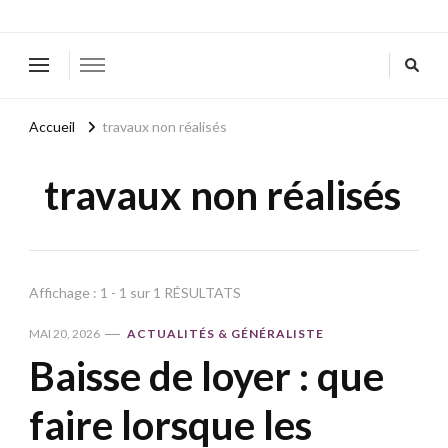
Accueil
travaux non réalisés
travaux non réalisés
Affichage : 1 - 1 sur 1 RÉSULTATS
MAI 20, 2026
ACTUALITÉS & GÉNÉRALISTE
Baisse de loyer : que
faire lorsque les