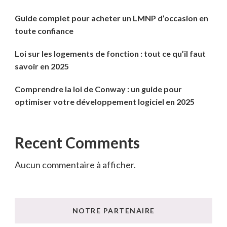
Guide complet pour acheter un LMNP d’occasion en
toute confiance
Loi sur les logements de fonction : tout ce qu’il faut
savoir en 2025
Comprendre la loi de Conway : un guide pour
optimiser votre développement logiciel en 2025
Recent Comments
Aucun commentaire à afficher.
NOTRE PARTENAIRE