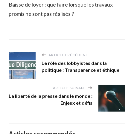
Baisse de loyer : que faire lorsque les travaux
promis ne sont pas réalisés ?
ARTICLE PRÉCÉDENT
Le rôle des lobbyistes dans la
politique : Transparence et éthique
ARTICLE SUIVANT
La liberté de la presse dans le monde :
Enjeux et défis
Articles recommandés