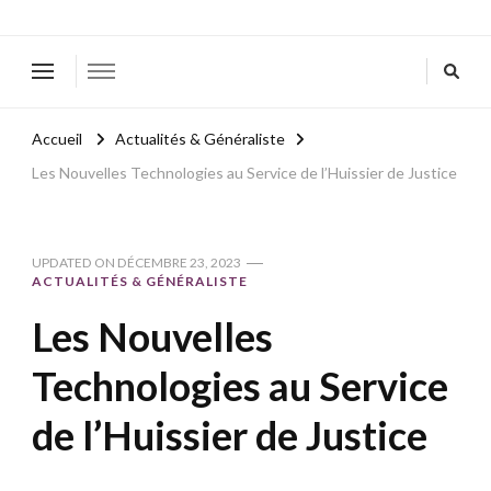
Accueil
Actualités & Généraliste
Les Nouvelles Technologies au Service de l’Huissier de Justice
UPDATED ON
DÉCEMBRE 23, 2023
ACTUALITÉS & GÉNÉRALISTE
Les Nouvelles
Technologies au Service
de l’Huissier de Justice