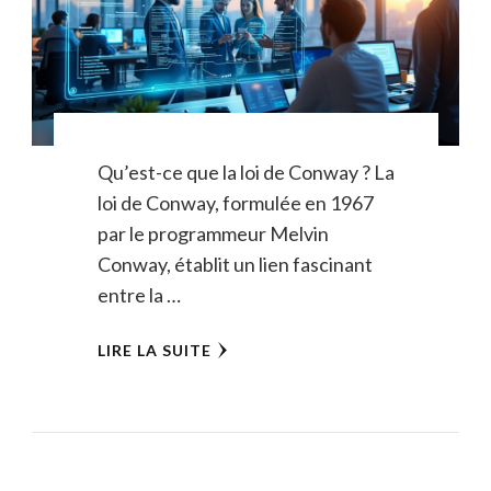
Qu’est-ce que la loi de Conway ? La
loi de Conway, formulée en 1967
par le programmeur Melvin
Conway, établit un lien fascinant
entre la …
LIRE LA SUITE