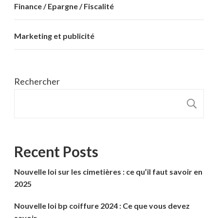
Finance / Epargne / Fiscalité
Marketing et publicité
Rechercher
R
Recent Posts
Nouvelle loi sur les cimetières : ce qu’il faut savoir en
2025
Nouvelle loi bp coiffure 2024 : Ce que vous devez
savoir