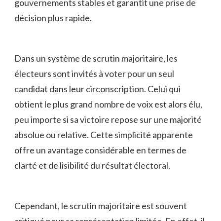
gouvernements stables⁤ et garantit une prise de
décision plus rapide.
Dans un système de ⁤scrutin majoritaire, ⁣les ​
électeurs sont invités⁤ à voter pour un​ seul⁣
candidat dans leur‌ circonscription. Celui qui
obtient le plus grand nombre⁢ de voix est alors élu,
peu importe ⁤si sa victoire repose sur une majorité ​
absolue⁢ ou relative. Cette simplicité apparente
offre ‌un avantage considérable en termes⁣ de
clarté et de ⁤lisibilité du ‍résultat​ électoral.
Cependant, le ⁤scrutin majoritaire est souvent
critiqué pour ​sa représentation limitée. En effet, il