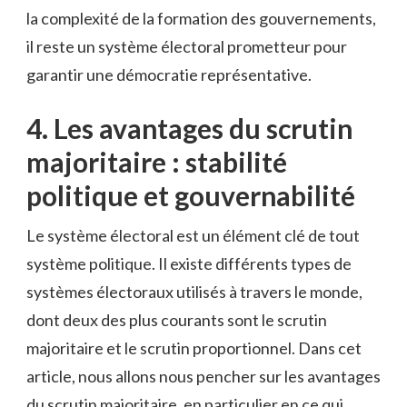
la complexité de la formation des gouvernements,
il reste un système électoral⁤ prometteur pour
garantir une démocratie représentative.
4. Les avantages ⁣du scrutin
majoritaire ​: stabilité
politique et gouvernabilité
Le système​ électoral est un élément ‌clé de tout
système ‌politique. Il existe différents types‍ de
systèmes‌ électoraux utilisés à travers le ​monde,
dont ⁣deux des ​plus ⁤courants ​sont‌ le scrutin
‌majoritaire ⁢et le scrutin proportionnel. Dans cet
article, nous allons nous pencher sur⁤ les ‌avantages
du scrutin majoritaire, en particulier en ⁤ce‍ qui