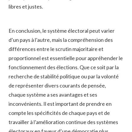
libres et‍ justes.
En conclusion, le système électoral⁢ peut‌ varier‌
d’un pays à ⁢l’autre, mais la compréhension ​des
différences entre le scrutin​ majoritaire et⁢
proportionnel est essentielle pour‌ appréhender le
fonctionnement des élections. Que ce soit par la
recherche de stabilité politique⁢ ou par la volonté
de représenter divers courants ⁣de pensée,
chaque ‌système a ses avantages et ses
inconvénients. Il est important de prendre en
compte ​les spécificités de chaque⁤ pays et de
‍travailler à l’amélioration continue des systèmes
électoraux en⁤ faveur d’une démocratie⁣ plus