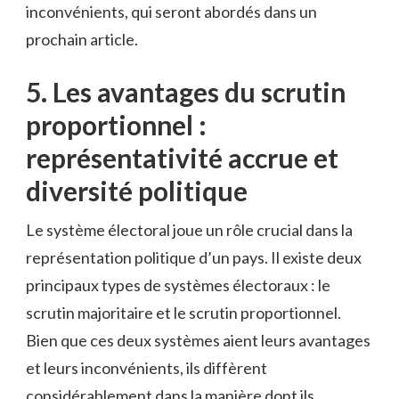
inconvénients, qui seront​ abordés ⁣dans un⁢
prochain⁣ article.
5. Les avantages​ du scrutin
proportionnel :‍
représentativité accrue et
diversité politique
Le système électoral⁢ joue un rôle ‌crucial dans la
‌représentation ⁢politique⁤ d’un ⁢pays.‍ Il existe ​deux
principaux types de ⁣systèmes électoraux : le
scrutin majoritaire et ‍le scrutin​ proportionnel.
Bien que ces deux⁤ systèmes aient ​leurs avantages
et leurs inconvénients, ​ils diffèrent
considérablement dans la manière ⁢dont ils⁣