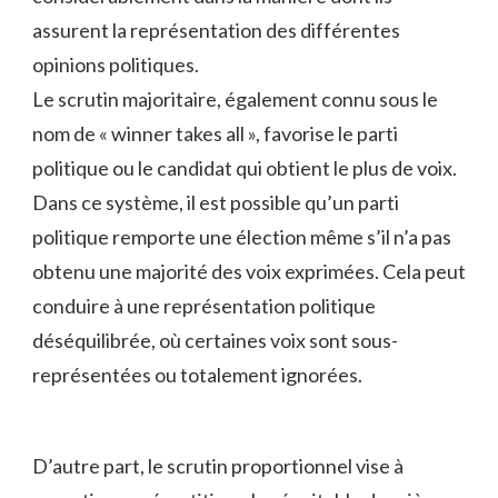
assurent la représentation⁣ des différentes
opinions politiques.
Le scrutin majoritaire,⁤ également ⁤connu sous le
nom de « winner takes all », favorise le ⁣parti‌
politique ou le candidat ​qui obtient le plus de voix.⁣
Dans ce⁣ système, il est possible qu’un⁤ parti
politique remporte⁤ une élection ‌même⁢ s’il ⁤n’a pas
obtenu une majorité des voix exprimées. Cela peut
conduire à ‌une représentation politique
déséquilibrée, ⁢où certaines ⁢voix sont sous-
représentées⁢ ou totalement ignorées.
D’autre part,⁤ le scrutin ‍proportionnel vise⁤ à