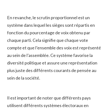
En revanche, le scrutin proportionnel est un
système dans lequel ⁤les sièges sont répartis en
fonction du pourcentage⁣ de voix obtenu par⁣
chaque parti. Cela ⁢signifie ‍que‌ chaque ‌vote
compte et que‌ l’ensemble ⁢des voix est‍ représenté
au sein⁤ de l’assemblée. ‍Ce⁤ système favorise la
diversité⁣ politique et assure une représentation
plus juste⁣ des ‍différents courants‍ de ‍pensée au
sein de la société.
Il⁤ est important⁣ de noter ⁤que différents pays
utilisent⁣ différents systèmes électoraux en⁣