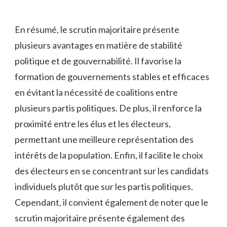
En résumé, le‍ scrutin majoritaire présente
plusieurs avantages‍ en matière​ de stabilité
politique et de ​gouvernabilité. Il‍ favorise la
formation ⁢de gouvernements stables ⁤et efficaces
en évitant‌ la nécessité ​de coalitions entre
plusieurs partis ⁣politiques. ‍De plus, il renforce la
proximité entre les élus et les électeurs,
permettant une meilleure représentation des
intérêts de la​ population. Enfin,​ il facilite⁢ le ‌choix
des électeurs ‍en se concentrant ‍sur les candidats
individuels ‌plutôt que sur⁤ les⁢ partis politiques.
Cependant, il ⁢convient également ​de noter que le
scrutin majoritaire présente également des