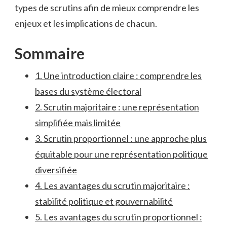
‍types de scrutins​ afin de mieux comprendre les
enjeux et les ‍implications de‌ chacun.
Sommaire
1.‍ Une ‍introduction claire : comprendre les⁤
bases du système ​électoral
2. Scrutin majoritaire : ⁤une représentation
simplifiée ⁤mais limitée
3. Scrutin proportionnel : une⁤ approche plus
équitable pour une‌ représentation politique
⁣diversifiée
4. Les avantages du scrutin majoritaire :
stabilité politique et gouvernabilité
5. Les avantages du scrutin proportionnel :