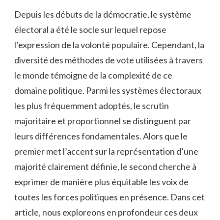
Depuis les débuts de la démocratie,​ le système
électoral a été le⁤ socle​ sur lequel ⁣repose
l’expression de⁢ la volonté populaire. Cependant, ‍la⁢
diversité ⁢des méthodes de vote utilisées à ​travers
‌le monde​ témoigne de⁢ la⁢ complexité​ de ce
domaine politique. ‍Parmi ⁤les systèmes électoraux
les plus fréquemment adoptés, le scrutin
majoritaire​ et‌ proportionnel se distinguent ⁤par
leurs différences fondamentales. Alors ‍que le
premier met l’accent‍ sur la⁣ représentation d’une
majorité⁢ clairement définie, le second cherche à
exprimer de manière⁢ plus équitable les​ voix de
toutes les forces politiques en​ présence. Dans cet
article, ‍nous exploreons‍ en profondeur ces ⁣deux