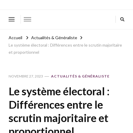
Accueil
Actualités & Généraliste
Le système électoral : Différences entre le scrutin majoritaire
et proportionnel
NOVEMBRE 27, 2023
ACTUALITÉS & GÉNÉRALISTE
Le système électoral :
Différences entre le
scrutin majoritaire et
proportionnel