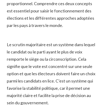
proportionnel. ‍Comprendre‍ ces deux⁣ concepts
est essentiel pour ⁢saisir⁢ le fonctionnement des
élections et les‍ différentes ⁤approches adoptées
par les pays à travers le monde.
Le​ scrutin‌ majoritaire est un‌ système ​dans lequel
le⁤ candidat ou le parti ayant le plus de voix
remporte le siège ou la circonscription. Cela
signifie que​ le vote est concentré sur⁢ une​ seule
option et que les électeurs ⁢doivent faire un ‍choix
parmi ‌les ‌candidats⁢ en lice. ‌C’est un⁢ système⁣ qui
favorise⁤ la‍ stabilité politique,​ car il permet une
majorité claire et facilite‌ la prise de décision ‍au
⁤sein du gouvernement.