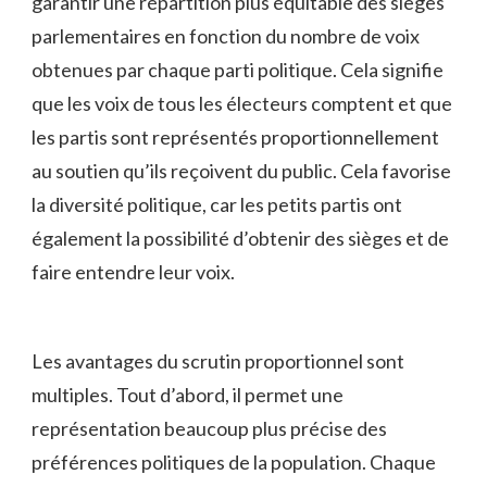
garantir une​ répartition plus équitable‍ des sièges
parlementaires ⁤en fonction⁤ du nombre de voix
obtenues ⁣par chaque ‍parti politique.⁣ Cela signifie
‍que⁤ les voix de tous les‍ électeurs comptent⁤ et que
‍les partis sont représentés proportionnellement
au soutien qu’ils ⁢reçoivent ⁢du ‍public.⁣ Cela⁢ favorise
la diversité politique, car les petits partis ont⁣
également ⁣la ‍possibilité d’obtenir des sièges⁣ et ⁣de
faire entendre ⁢leur voix.
Les avantages ‌du scrutin proportionnel sont⁤
multiples. Tout d’abord,‍ il⁢ permet une
représentation ⁣beaucoup plus précise des
préférences politiques‍ de la population. Chaque