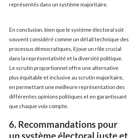
représentés dans ‌un système majoritaire.
En conclusion, bien que le système électoral soit⁣
souvent considéré⁤ comme un‌ détail technique des
processus démocratiques,⁣ il joue un​ rôle crucial​
dans la représentativité​ et⁣ la diversité politique.
Le ‍scrutin proportionnel offre ⁢une ​alternative‌
plus équitable et⁤ inclusive au scrutin​ majoritaire,
en permettant une meilleure représentation ​des
différentes opinions politiques ⁤et en garantissant
que chaque voix ⁢compte.
6. Recommandations pour
un ​système électoral⁤ juste et​