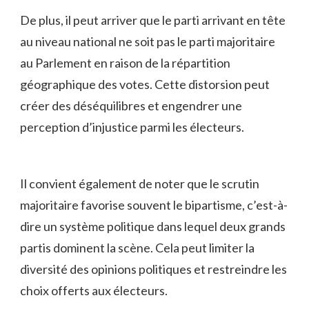
De plus, il ​peut arriver que le parti arrivant en tête‍
au niveau ​national​ ne soit pas le parti majoritaire
⁢au Parlement⁢ en raison de⁢ la répartition
géographique des⁤ votes. Cette distorsion peut
créer des⁢ déséquilibres et engendrer une​
perception d’injustice parmi les électeurs.
Il ⁣convient également de noter ⁤que le scrutin
majoritaire favorise souvent le bipartisme, c’est-à-
dire un système politique ⁤dans​ lequel deux grands⁢
partis ⁢dominent la scène.‍ Cela peut​ limiter ⁤la
‌diversité des opinions⁢ politiques et restreindre les⁤
choix offerts aux⁢ électeurs.