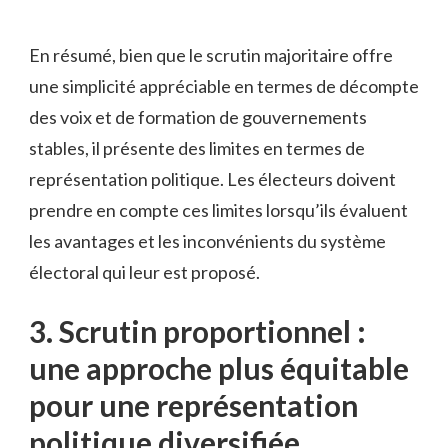
En résumé, ‍bien que⁣ le scrutin majoritaire offre
une simplicité appréciable en termes de décompte⁣
des voix et de⁣ formation de gouvernements
stables, il ⁤présente des limites en termes‌ de
représentation ⁢politique. Les électeurs doivent
prendre en⁣ compte ces limites ⁤lorsqu’ils évaluent
les ⁣avantages et les ​inconvénients du système‍
électoral qui⁤ leur est proposé.
3. Scrutin ​proportionnel :⁤
une approche ⁤plus équitable
pour​ une représentation⁢
politique⁢ diversifiée