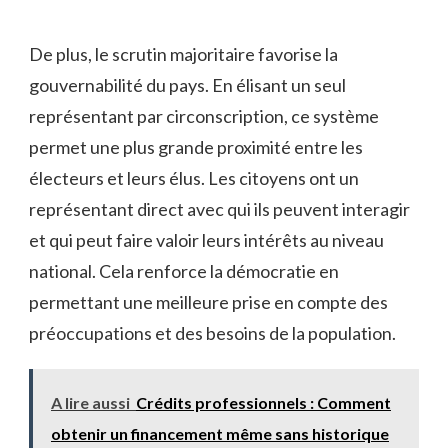
De ‌plus, le scrutin majoritaire ⁢favorise la
gouvernabilité du pays. En élisant ⁤un seul
représentant ‌par⁣ circonscription, ce système
permet une plus grande⁣ proximité entre les
électeurs et leurs ​élus. Les citoyens ont un
représentant direct avec qui ils peuvent​ interagir
et qui peut⁤ faire⁣ valoir leurs intérêts ‍au niveau
national. Cela⁤ renforce la démocratie en
permettant ⁤une meilleure prise en compte des
préoccupations et des⁤ besoins de la ‍population.
A lire aussi
Crédits professionnels : Comment
obtenir un financement même sans historique