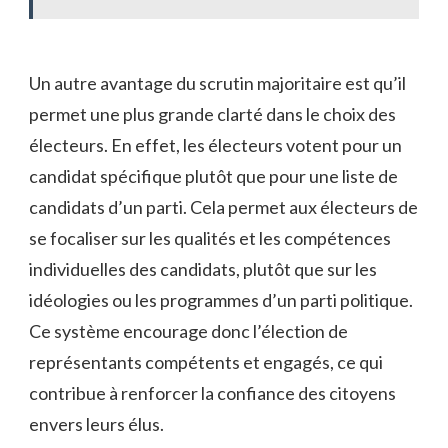
Un ⁤autre avantage du ⁣scrutin​ majoritaire est qu’il​
permet une ‌plus grande clarté dans le choix des
électeurs.‌ En effet, les​ électeurs votent pour un
candidat spécifique plutôt que pour​ une⁣ liste de
candidats d’un parti. Cela permet‍ aux électeurs de
se focaliser sur les qualités ​et les compétences
individuelles des candidats,⁤ plutôt que‍ sur les
⁣idéologies ou ‍les‍ programmes ​d’un parti​ politique.
Ce système encourage donc l’élection de
représentants ⁣compétents et engagés,⁤ ce qui
contribue à renforcer⁢ la confiance des citoyens
envers leurs élus.