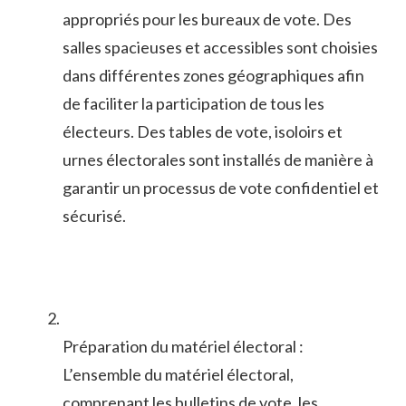
appropriés pour⁢ les bureaux de vote. Des
salles spacieuses ⁣et ⁣accessibles ⁢sont choisies
dans différentes⁤ zones géographiques afin
de faciliter la participation⁢ de tous les
électeurs. Des tables de vote,⁢ isoloirs et
urnes​ électorales sont installés de ⁤manière à
garantir un processus ‌de vote confidentiel et
sécurisé.
Préparation du matériel ⁤électoral :
L’ensemble ‍du matériel électoral,
comprenant les ‌bulletins​ de vote, les