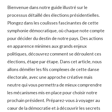
Bienvenue dans notre guide illustré sur le
processus⁣ détaillé ‌des⁤ élections présidentielles. ​
Plongez ‌dans ‌les coulisses fascinantes de‍ cette
symphonie ⁢démocratique, où chaque note compte
‍pour décider du‌ destin de notre pays. Des actions
en apparence ​minimes aux grands enjeux
politiques, découvrez​ comment se déroulent ‍ces⁣
élections, étape par ⁤étape. Dans cet⁢ article, nous
allons ⁣démêler les fils complexes ⁤de‌ cette danse
électorale, avec une approche créative⁤ mais⁢
neutre qui vous permettra de mieux comprendre
‍les‍ mécanismes mis en‍ place pour choisir notre
prochain⁣ président. ⁤Préparez-vous à voyager au
cœur⁤ de ‍la ⁣démocratie et à⁤ découvrir les ⁢secrets