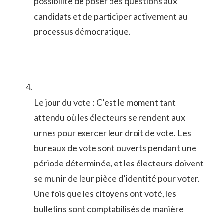
possibilité⁤ de poser des questions‌ aux⁣
candidats et de participer activement au
processus démocratique.
Le jour du ​vote :‌ C’est le moment tant
attendu‌ où les électeurs se rendent aux
urnes pour exercer leur‍ droit de ⁢vote. Les ​
bureaux de vote ⁤sont ouverts pendant une
période ⁣déterminée, et ⁤les électeurs doivent
‍se munir⁤ de ⁢leur pièce d’identité pour voter.
Une fois‌ que les citoyens ont voté, les
‌bulletins sont comptabilisés de manière