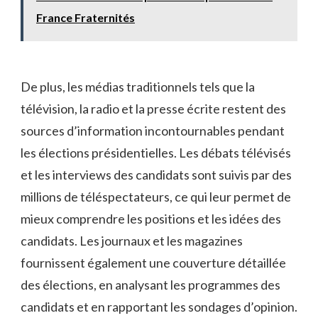
France Fraternités
De plus, les ⁣médias​ traditionnels ⁢tels que la
télévision, la radio​ et‍ la presse écrite restent des
⁣sources​ d’information incontournables⁢ pendant
les ⁢élections présidentielles. Les débats télévisés
et les interviews des candidats sont suivis⁢ par des
millions de téléspectateurs, ce qui ​leur‍ permet de
mieux ⁣comprendre les positions⁤ et les idées des
candidats. Les ⁢journaux et les​ magazines
fournissent​ également une couverture détaillée
des élections,‌ en⁢ analysant les programmes‍ des
candidats⁣ et en​ rapportant les sondages d’opinion.