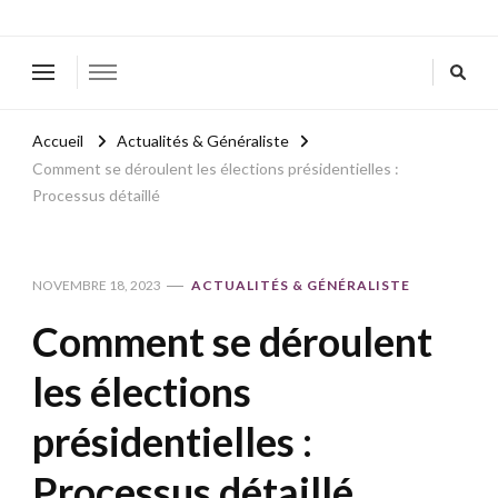
Accueil
Actualités & Généraliste
Comment se déroulent les élections présidentielles :
Processus détaillé
NOVEMBRE 18, 2023
ACTUALITÉS & GÉNÉRALISTE
Comment se déroulent
les élections
présidentielles :
Processus détaillé