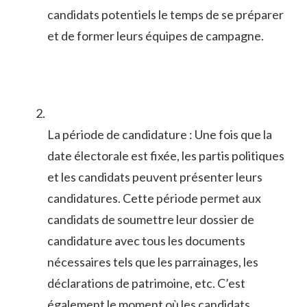
candidats potentiels le ⁢temps de se préparer
et de‍ former leurs équipes de ​campagne.
La​ période de candidature : Une‍ fois que⁢ la
date électorale est‌ fixée, les partis politiques
et les candidats peuvent​ présenter leurs
⁣candidatures. Cette période permet⁢ aux
candidats de soumettre‌ leur dossier de​
candidature‌ avec tous les ⁣documents
nécessaires tels⁤ que les parrainages, les
⁢déclarations de patrimoine, ​etc. C’est
‌également le moment ⁢où les ‍candidats