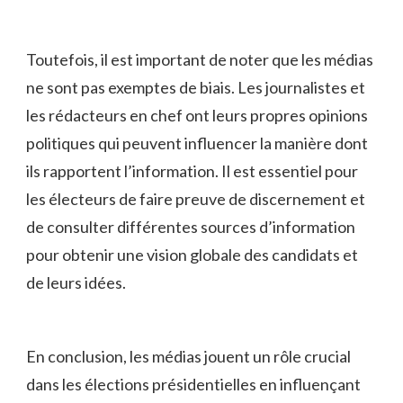
Toutefois, il ⁢est important de noter ⁢que les médias
ne sont pas exemptes de ⁢biais. Les journalistes et
les rédacteurs en chef ont⁤ leurs​ propres opinions
politiques⁢ qui peuvent influencer la⁢ manière dont
ils rapportent l’information. ⁤Il est essentiel ​pour⁢
les⁣ électeurs de​ faire preuve⁢ de discernement et
de‍ consulter différentes sources d’information
pour⁣ obtenir une vision globale des ⁣candidats⁤ et
de leurs‌ idées.
En conclusion, les médias jouent​ un rôle crucial
dans les élections⁢ présidentielles en influençant