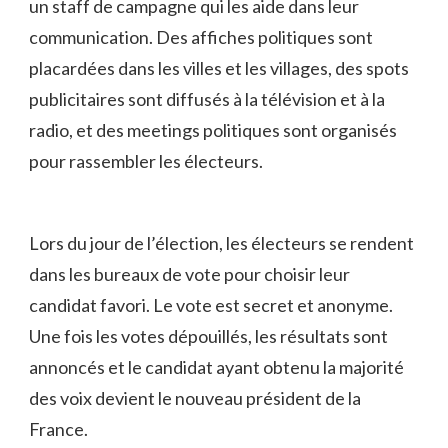
⁢un staff de campagne ‍qui les aide dans leur
communication. Des affiches politiques sont⁢
placardées​ dans les ⁢villes et les villages, des spots
publicitaires sont diffusés à la⁢ télévision et‌ à la
radio, et⁤ des meetings politiques​ sont organisés‍
pour rassembler les électeurs.
Lors du ⁣jour de ⁢l’élection, les électeurs se‌ rendent
dans les bureaux de vote pour choisir leur
candidat favori. Le vote ‍est secret et anonyme.
Une ‍fois les votes dépouillés, ⁢les résultats sont‌
annoncés et le candidat ayant obtenu la majorité
des voix devient le nouveau président⁣ de la⁣
France.