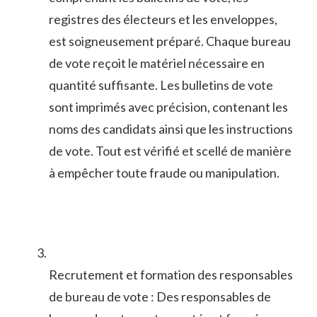
registres des électeurs⁤ et les enveloppes,
est soigneusement préparé. Chaque bureau
de‍ vote ⁤reçoit le matériel nécessaire en
quantité suffisante. ⁢Les​ bulletins⁣ de vote
sont imprimés avec précision,​ contenant ⁣les
noms des candidats ainsi que les⁢ instructions
de⁣ vote. Tout est‍ vérifié et scellé de manière
à empêcher⁢ toute ⁢fraude ou manipulation.
Recrutement et formation⁣ des responsables
‌de bureau de vote : Des responsables de‌