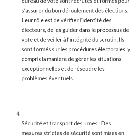
bureau de vote sont recrutés et formés‍ pour
s’assurer du ​bon‌ déroulement des élections.
Leur rôle est de vérifier l’identité des
électeurs, de les guider dans ⁤le processus de
vote et de veiller⁣ à l’intégrité du scrutin.‌ Ils​
sont formés ⁣sur ⁣les‌ procédures électorales, ‍y
compris la⁢ manière de gérer les situations
exceptionnelles et de ‍résoudre les
problèmes éventuels.
Sécurité et transport des‍ urnes : ⁣Des
mesures strictes de sécurité sont mises en‍