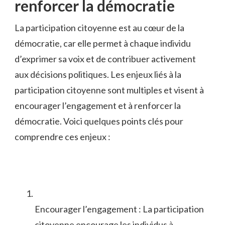
renforcer⁢ la démocratie
La⁣ participation‍ citoyenne est‌ au cœur de la
démocratie,​ car elle ​permet à ⁣chaque individu⁣
d’exprimer sa voix et de‌ contribuer activement
aux décisions politiques. Les enjeux ⁣liés à la⁢
participation citoyenne sont multiples et visent à
encourager l’engagement et à renforcer la
démocratie. Voici‍ quelques ​points clés pour
⁤comprendre ces enjeux :
Encourager l’engagement : La ⁤participation
citoyenne encourage ​les individus à