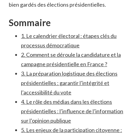
‌bien gardés des élections présidentielles.
Sommaire
1. ⁣Le calendrier électoral‌ : étapes clés ⁣du
processus démocratique
2. Comment se déroule la ⁤candidature et ⁢la⁣
campagne présidentielle en ⁣France ?
3. La préparation‍ logistique des élections
présidentielles : garantir l’intégrité ⁢et
l’accessibilité du vote
4. Le rôle⁢ des ‍médias ‍dans les élections
présidentielles ‌: l’influence‌ de⁢ l’information
sur l’opinion publique
5. Les enjeux de la⁣ participation citoyenne :⁤