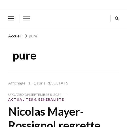
Accueil
pure
pure
Affichage : 1 - 1 sur 1 RÉSULTATS
UPDATED ON
SEPTEMBRE 8, 2024
ACTUALITÉS & GÉNÉRALISTE
Nicolas Mayer-
Rossignol regrette