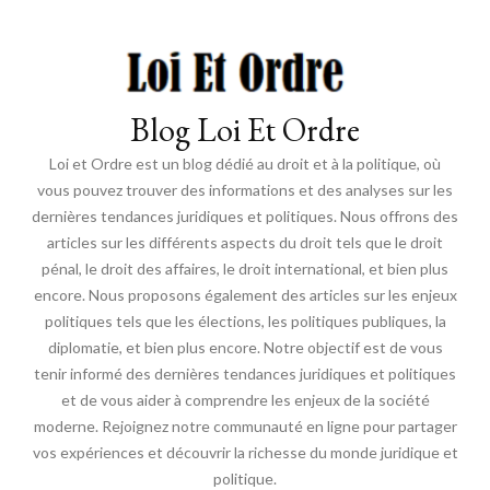
Blog Loi Et Ordre
Loi et Ordre est un blog dédié au droit et à la politique, où
vous pouvez trouver des informations et des analyses sur les
dernières tendances juridiques et politiques. Nous offrons des
articles sur les différents aspects du droit tels que le droit
pénal, le droit des affaires, le droit international, et bien plus
encore. Nous proposons également des articles sur les enjeux
politiques tels que les élections, les politiques publiques, la
diplomatie, et bien plus encore. Notre objectif est de vous
tenir informé des dernières tendances juridiques et politiques
et de vous aider à comprendre les enjeux de la société
moderne. Rejoignez notre communauté en ligne pour partager
vos expériences et découvrir la richesse du monde juridique et
politique.