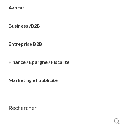
Avocat
Business /B2B
Entreprise B2B
Finance / Epargne / Fiscalité
Marketing et publicité
Rechercher
R