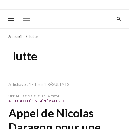
Accueil
lutte
lutte
Affichage : 1 - 1 sur 1 RÉSULTATS
UPDATED ON
OCTOBRE 4, 2024
ACTUALITÉS & GÉNÉRALISTE
Appel de Nicolas
Daragon pour une