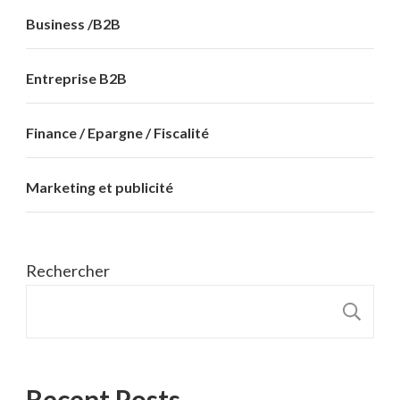
Business /B2B
Entreprise B2B
Finance / Epargne / Fiscalité
Marketing et publicité
Rechercher
R
Recent Posts