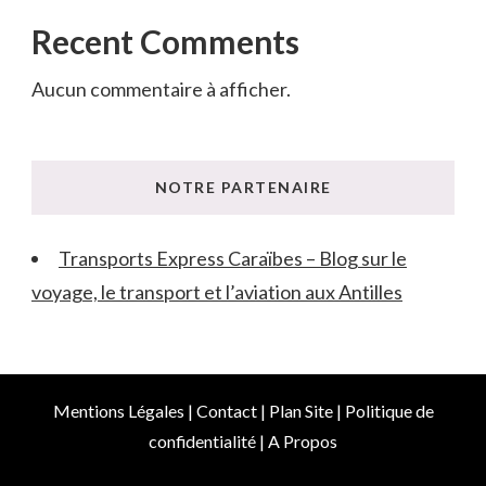
Recent Comments
Aucun commentaire à afficher.
NOTRE PARTENAIRE
Transports Express Caraïbes – Blog sur le
voyage, le transport et l’aviation aux Antilles
Mentions Légales
|
Contact
|
Plan Site
|
Politique de
confidentialité
|
A Propos