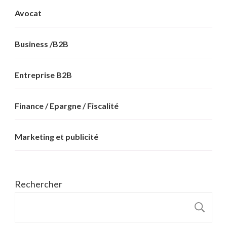
Avocat
Business /B2B
Entreprise B2B
Finance / Epargne / Fiscalité
Marketing et publicité
Rechercher
R