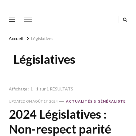
Accueil
Législatives
Législatives
Affichage : 1 - 1 sur 1 RÉSULTATS
UPDATED ON
AOÛT 17, 2024
ACTUALITÉS & GÉNÉRALISTE
2024 Législatives :
Non-respect parité