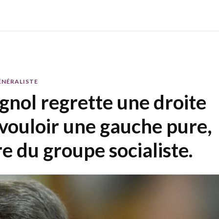
ÉNÉRALISTE
gnol regrette une droite
 vouloir une gauche pure,
e du groupe socialiste.