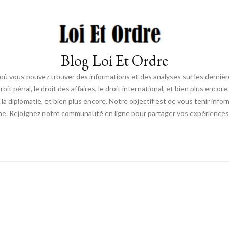
Blog Loi Et Ordre
ue, où vous pouvez trouver des informations et des analyses sur les derniè
droit pénal, le droit des affaires, le droit international, et bien plus en
s, la diplomatie, et bien plus encore. Notre objectif est de vous tenir inf
e. Rejoignez notre communauté en ligne pour partager vos expériences e