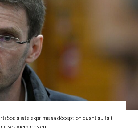
ti Socialiste exprime sa déception quant au fait
un de ses membres en …