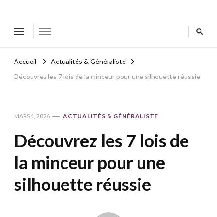
Accueil
Actualités & Généraliste
Découvrez les 7 lois de la minceur pour une silhouette réussie
MARS 4, 2026
ACTUALITÉS & GÉNÉRALISTE
Découvrez les 7 lois de
la minceur pour une
silhouette réussie