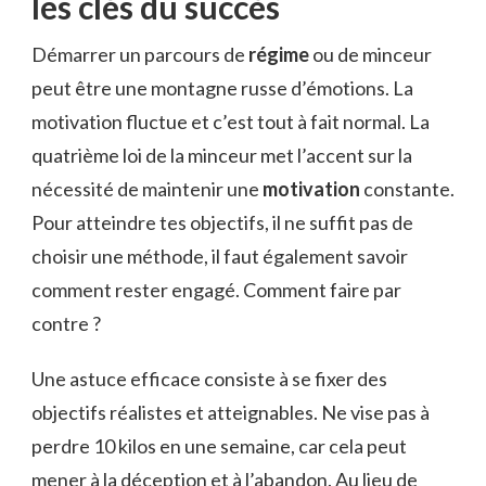
les clés du succès
Démarrer un parcours de
régime
ou de minceur
peut être une montagne russe d’émotions. La
motivation fluctue et c’est tout à fait normal. La
quatrième loi de la minceur met l’accent sur la
nécessité de maintenir une
motivation
constante.
Pour atteindre tes objectifs, il ne suffit pas de
choisir une méthode, il faut également savoir
comment rester engagé. Comment faire par
contre ?
Une astuce efficace consiste à se fixer des
objectifs réalistes et atteignables. Ne vise pas à
perdre 10 kilos en une semaine, car cela peut
mener à la déception et à l’abandon. Au lieu de