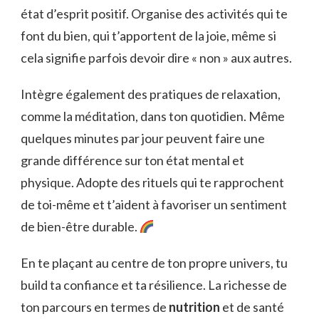
état d’esprit positif. Organise des activités qui te
font du bien, qui t’apportent de la joie, même si
cela signifie parfois devoir dire « non » aux autres.
Intègre également des pratiques de relaxation,
comme la méditation, dans ton quotidien. Même
quelques minutes par jour peuvent faire une
grande différence sur ton état mental et
physique. Adopte des rituels qui te rapprochent
de toi-même et t’aident à favoriser un sentiment
de bien-être durable.
En te plaçant au centre de ton propre univers, tu
build ta confiance et ta résilience. La richesse de
ton parcours en termes de
nutrition
et de santé