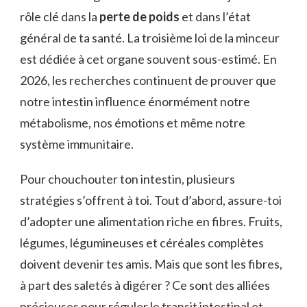
rôle clé dans la
perte de poids
et dans l’état
général de ta santé. La troisième loi de la minceur
est dédiée à cet organe souvent sous-estimé. En
2026, les recherches continuent de prouver que
notre intestin influence énormément notre
métabolisme, nos émotions et même notre
système immunitaire.
Pour chouchouter ton intestin, plusieurs
stratégies s’offrent à toi. Tout d’abord, assure-toi
d’adopter une alimentation riche en fibres. Fruits,
légumes, légumineuses et céréales complètes
doivent devenir tes amis. Mais que sont les fibres,
à part des saletés à digérer ? Ce sont des alliées
précieuses pour réguler le transit intestinal et