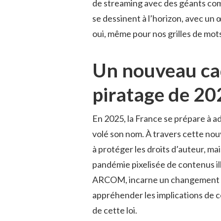
de streaming avec des géants comm
se dessinent à l’horizon, avec un œ
oui, même pour nos grilles de mots
Un nouveau cadr
piratage de 20
En 2025, la France se prépare à ado
volé son nom. À travers cette no
à protéger les droits d’auteur, ma
pandémie pixelisée de contenus ill
ARCOM, incarne un changement de 
appréhender les implications de ce
de cette loi.