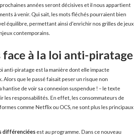
s prochaines années seront décisives et il nous appartient
ents à venir. Qui sait, les mots fléchés pourraient bien
l équilibre, permettant ainsi d’enrichir nos grilles de jeux
enjeux contemporains.
 face à la loi anti-piratage
oi anti-piratage est la manière dont elle impacte
x. Alors que le passé faisait peser un risque non
la hantise de voir sa connexion suspendue ! – le texte
r les responsabilités. En effet, les consommateurs de
eformes comme Netflix ou OCS, ne sont plus les principaux
s différenciées
est au programme. Dans ce nouveau