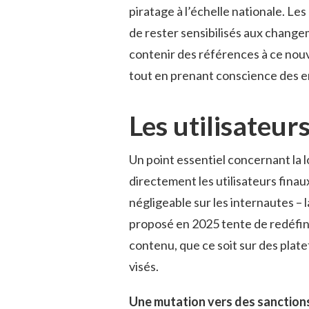
piratage à l’échelle nationale. Le
de rester sensibilisés aux changem
contenir des références à ce nouve
tout en prenant conscience des 
Les utilisateurs
Un point essentiel concernant la l
directement les utilisateurs finau
négligeable sur les internautes – 
proposé en 2025 tente de redéfini
contenu, que ce soit sur des plat
visés.
Une mutation vers des sanction