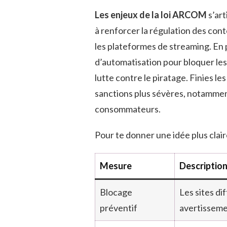
Les enjeux de la loi ARCOM
s’art
à renforcer la régulation des con
les plateformes de streaming. En
d’automatisation pour bloquer les 
lutte contre le piratage. Finies l
sanctions plus sévères, notamment
consommateurs.
Pour te donner une idée plus clair
Mesure
Descriptio
Blocage
Les sites di
préventif
avertisseme