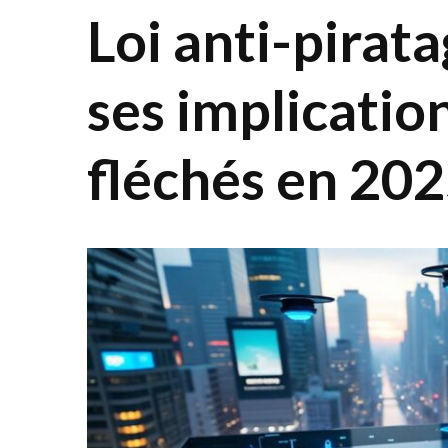
Loi anti-pirat
ses implicatio
fléchés en 20