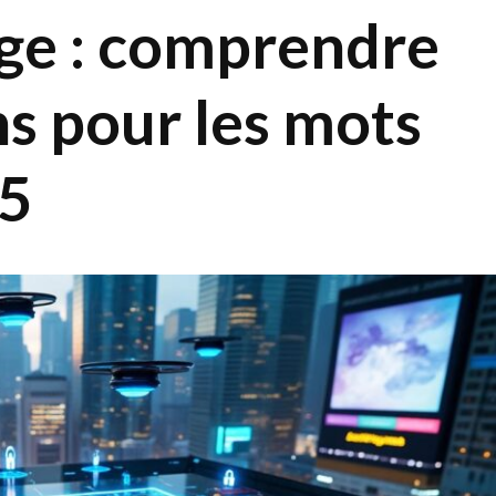
age : comprendre
ns pour les mots
25