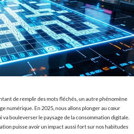
tentant de remplir des mots fléchés, un autre phénomène
tage numérique. En 2025, nous allons plonger au cœur
ui va bouleverser le paysage de la consommation digitale.
lation puisse avoir un impact aussi fort sur nos habitudes