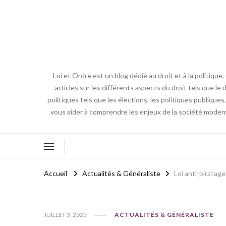
Loi et Ordre est un blog dédié au droit et à la politiq
articles sur les différents aspects du droit tels que le 
politiques tels que les élections, les politiques publique
vous aider à comprendre les enjeux de la société modern
Accueil
Actualités & Généraliste
Loi anti-piratag
JUILLET 3, 2025
ACTUALITÉS & GÉNÉRALISTE