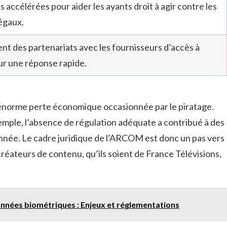
s accélérées pour aider les ayants droit à agir contre les
égaux.
t des partenariats avec les fournisseurs d’accès à
ur une réponse rapide.
l’énorme perte économique occasionnée par le piratage.
xemple, l’absence de régulation adéquate a contribué à des
année. Le cadre juridique de l’ARCOM est donc un pas vers
réateurs de contenu, qu’ils soient de France Télévisions,
nnées biométriques : Enjeux et réglementations