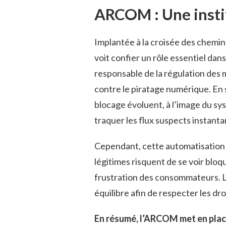
ARCOM : Une instit
Implantée à la croisée des chemi
voit confier un rôle essentiel dans
responsable de la régulation des m
contre le piratage numérique. En 
blocage évoluent, à l’image du sys
traquer les flux suspects instant
Cependant, cette automatisation d
légitimes risquent de se voir bloq
frustration des consommateurs. L
équilibre afin de respecter les dro
En résumé, l’ARCOM met en plac