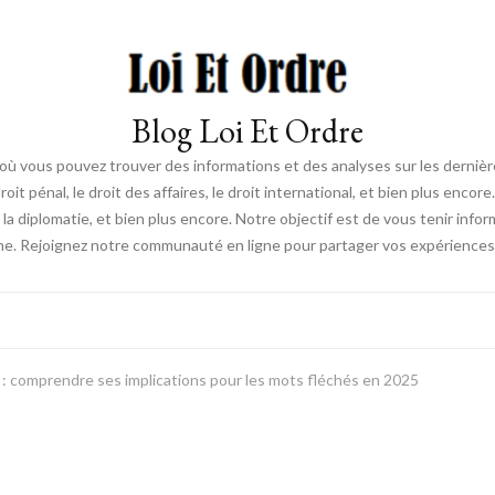
Blog Loi Et Ordre
ue, où vous pouvez trouver des informations et des analyses sur les derniè
droit pénal, le droit des affaires, le droit international, et bien plus en
s, la diplomatie, et bien plus encore. Notre objectif est de vous tenir inf
e. Rejoignez notre communauté en ligne pour partager vos expériences e
e : comprendre ses implications pour les mots fléchés en 2025