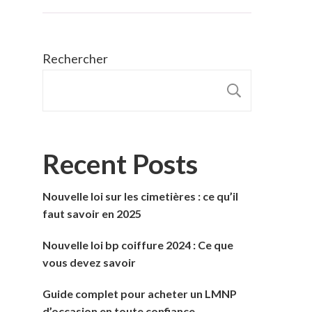
Rechercher
RECHER
Recent Posts
Nouvelle loi sur les cimetières : ce qu’il
faut savoir en 2025
Nouvelle loi bp coiffure 2024 : Ce que
vous devez savoir
Guide complet pour acheter un LMNP
d’occasion en toute confiance