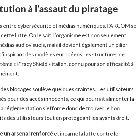
ution à l’assaut du piratage
ns entre cybersécurité et médias numériques, l’ARCOM se
 cette lutte. On le sait, l’organisme est non seulement
édias audiovisuels, mais il devient également un pilier
s’inspirant des modèles européens, les structures de
tème « Piracy Shield » italien, connu pour son efficacité à
anément.
es blocages soulève quelques craintes. Les utilisateurs
ués pour des accès innocents, ce qui pourrait alimenter la
a réglementation s’efforce donc de trouver le bon
its des utilisateurs tout en protégeant les ayants droit.
e un arsenal renforcé
et incarne la lutte contre le