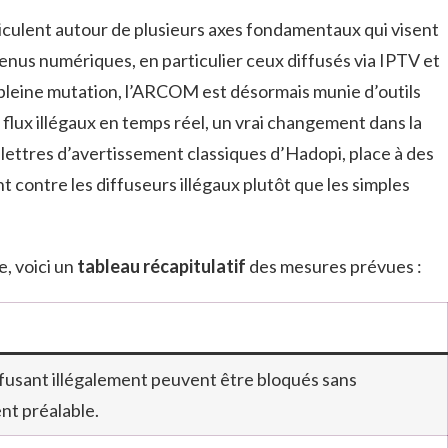
iculent autour de plusieurs axes fondamentaux qui visent
tenus numériques, en particulier ceux diffusés via IPTV et
 pleine mutation, l’ARCOM est désormais munie d’outils
flux illégaux en temps réel, un vrai changement dans la
es lettres d’avertissement classiques d’Hadopi, place à des
 contre les diffuseurs illégaux plutôt que les simples
e, voici un
tableau récapitulatif
des mesures prévues :
n
ffusant illégalement peuvent être bloqués sans
nt préalable.