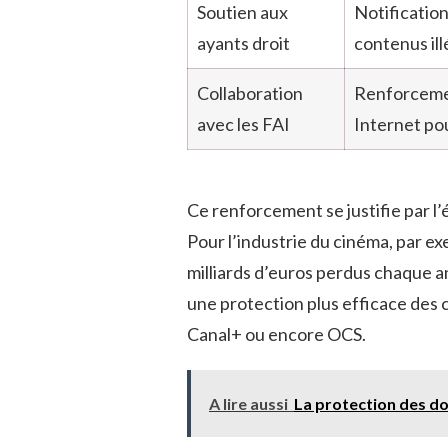
Soutien aux
Notification
ayants droit
contenus ill
Collaboration
Renforcemen
avec les FAI
Internet po
Ce renforcement se justifie par 
Pour l’industrie du cinéma, par e
milliards d’euros perdus chaque 
une protection plus efficace des c
Canal+ ou encore OCS.
A lire aussi
La protection des do