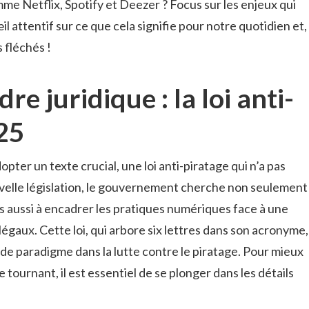
e Netflix, Spotify et Deezer ? Focus sur les enjeux qui
il attentif sur ce que cela signifie pour notre quotidien et,
 fléchés !
e juridique : la loi anti-
25
pter un texte crucial, une loi anti-piratage qui n’a pas
uvelle législation, le gouvernement cherche non seulement
is aussi à encadrer les pratiques numériques face à une
égaux. Cette loi, qui arbore six lettres dans son acronyme,
paradigme dans la lutte contre le piratage. Pour mieux
 tournant, il est essentiel de se plonger dans les détails