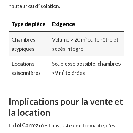
hauteur ou d’isolation.
Type de pièce
Exigence
Chambres
Volume > 20 m³ ou fenêtre et
atypiques
accès intégré
Locations
Souplesse possible,
chambres
saisonnières
<9 m²
tolérées
Implications pour la vente et
la location
La
loi Carrez
n’est pas juste une formalité, c’est