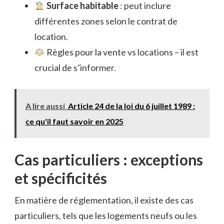
Surface habitable
: peut inclure
différentes zones selon le contrat de
location.
Règles pour la vente vs locations – il est
crucial de s’informer.
A lire aussi
Article 24 de la loi du 6 juillet 1989 :
ce qu'il faut savoir en 2025
Cas particuliers : exceptions
et spécificités
En matière de réglementation, il existe des cas
particuliers, tels que les logements neufs ou les