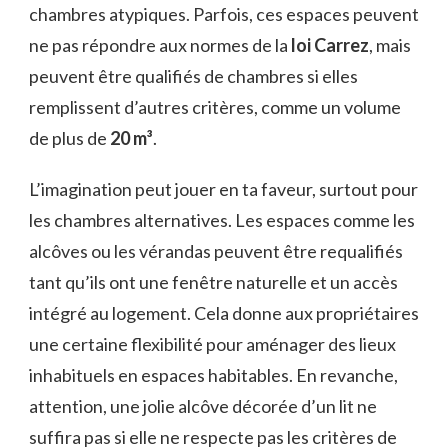
chambres atypiques. Parfois, ces espaces peuvent
ne pas répondre aux normes de la
loi Carrez
, mais
peuvent être qualifiés de chambres si elles
remplissent d’autres critères, comme un volume
de plus de
20 m³
.
L’imagination peut jouer en ta faveur, surtout pour
les chambres alternatives. Les espaces comme les
alcôves ou les vérandas peuvent être requalifiés
tant qu’ils ont une fenêtre naturelle et un accès
intégré au logement. Cela donne aux propriétaires
une certaine flexibilité pour aménager des lieux
inhabituels en espaces habitables. En revanche,
attention, une jolie alcôve décorée d’un lit ne
suffira pas si elle ne respecte pas les critères de