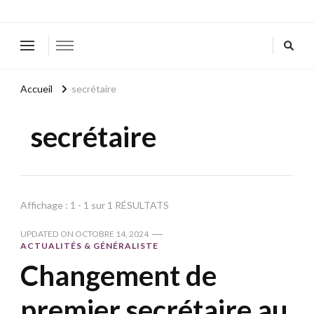
Accueil
secrétaire
secrétaire
Affichage : 1 - 1 sur 1 RÉSULTATS
UPDATED ON
OCTOBRE 14, 2024
ACTUALITÉS & GÉNÉRALISTE
Changement de
premier secrétaire au