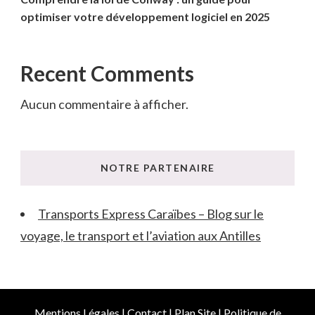
optimiser votre développement logiciel en 2025
Recent Comments
Aucun commentaire à afficher.
NOTRE PARTENAIRE
Transports Express Caraïbes – Blog sur le
voyage, le transport et l’aviation aux Antilles
Mentions Légales
|
Contact
|
Plan Site
|
Politique de