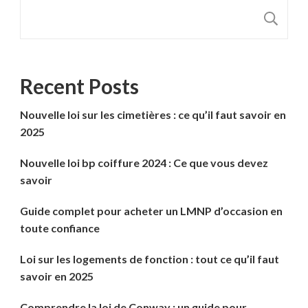
R
Recent Posts
Nouvelle loi sur les cimetières : ce qu’il faut savoir en
2025
Nouvelle loi bp coiffure 2024 : Ce que vous devez
savoir
Guide complet pour acheter un LMNP d’occasion en
toute confiance
Loi sur les logements de fonction : tout ce qu’il faut
savoir en 2025
Comprendre la loi de Conway : un guide pour