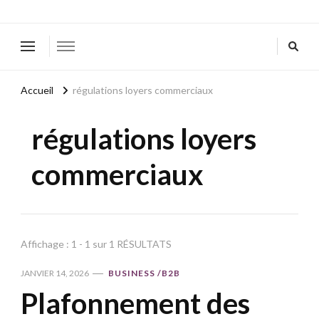
Accueil
régulations loyers commerciaux
régulations loyers
commerciaux
Affichage : 1 - 1 sur 1 RÉSULTATS
JANVIER 14, 2026
BUSINESS /B2B
Plafonnement des