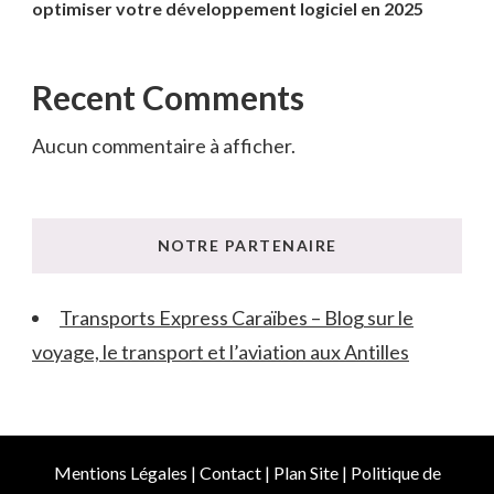
optimiser votre développement logiciel en 2025
Recent Comments
Aucun commentaire à afficher.
NOTRE PARTENAIRE
Transports Express Caraïbes – Blog sur le
voyage, le transport et l’aviation aux Antilles
Mentions Légales
|
Contact
|
Plan Site
|
Politique de