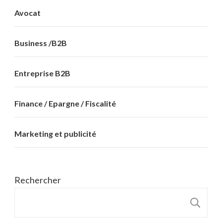
Avocat
Business /B2B
Entreprise B2B
Finance / Epargne / Fiscalité
Marketing et publicité
Rechercher
R