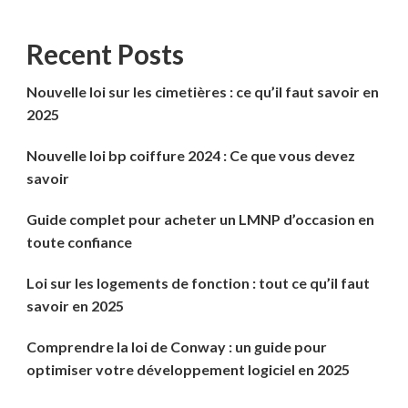
Recent Posts
Nouvelle loi sur les cimetières : ce qu’il faut savoir en
2025
Nouvelle loi bp coiffure 2024 : Ce que vous devez
savoir
Guide complet pour acheter un LMNP d’occasion en
toute confiance
Loi sur les logements de fonction : tout ce qu’il faut
savoir en 2025
Comprendre la loi de Conway : un guide pour
optimiser votre développement logiciel en 2025