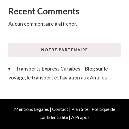
Recent Comments
Aucun commentaire à afficher.
NOTRE PARTENAIRE
Transports Express Caraïbes – Blog sur le
voyage, le transport et l’aviation aux Antilles
Mentions Légales
|
Contact
|
Plan Site
|
Politique de
confidentialité
|
A Propos