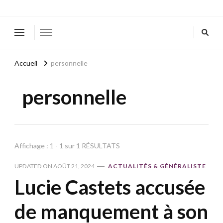
Accueil
personnelle
personnelle
Affichage : 1 - 1 sur 1 RÉSULTATS
UPDATED ON
AOÛT 21, 2024
ACTUALITÉS & GÉNÉRALISTE
Lucie Castets accusée
de manquement à son