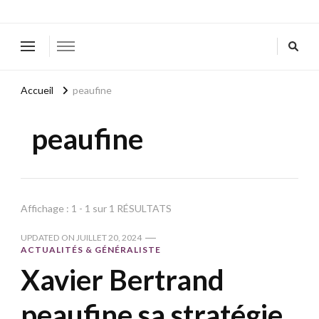
Accueil
peaufine
peaufine
Affichage : 1 - 1 sur 1 RÉSULTATS
UPDATED ON
JUILLET 20, 2024
ACTUALITÉS & GÉNÉRALISTE
Xavier Bertrand
peaufine sa stratégie