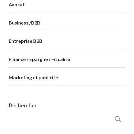
Avocat
Business /B2B
Entreprise B2B
Finance / Epargne / Fiscalité
Marketing et publicité
Rechercher
R