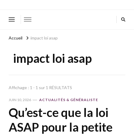
Accueil
impact loi asap
impact loi asap
Affichage : 1 - 1 sur 1 RÉSULTATS
JUIN 10, 2026
ACTUALITÉS & GÉNÉRALISTE
Qu’est-ce que la loi
ASAP pour la petite