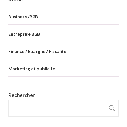
Business /B2B
Entreprise B2B
Finance / Epargne / Fiscalité
Marketing et publicité
Rechercher
R