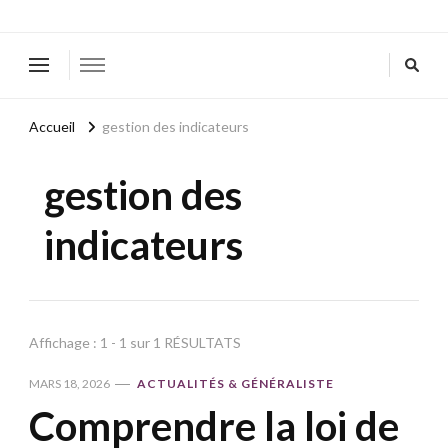
Accueil
gestion des indicateurs
gestion des
indicateurs
Affichage : 1 - 1 sur 1 RÉSULTATS
MARS 18, 2026
ACTUALITÉS & GÉNÉRALISTE
Comprendre la loi de