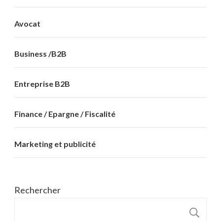
Avocat
Business /B2B
Entreprise B2B
Finance / Epargne / Fiscalité
Marketing et publicité
Rechercher
R