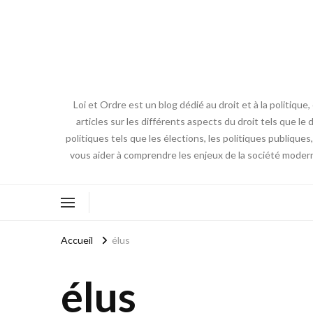
Loi et Ordre est un blog dédié au droit et à la politiq
articles sur les différents aspects du droit tels que le 
politiques tels que les élections, les politiques publique
vous aider à comprendre les enjeux de la société modern
Accueil
élus
élus