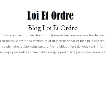
Blog Loi Et Ordre
ue, où vous pouvez trouver des informations et des analyses sur les derniè
droit pénal, le droit des affaires, le droit international, et bien plus en
s, la diplomatie, et bien plus encore. Notre objectif est de vous tenir inf
e. Rejoignez notre communauté en ligne pour partager vos expériences e