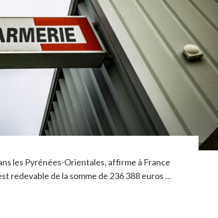
ns les Pyrénées-Orientales, affirme à France
est redevable de la somme de 236 388 euros …