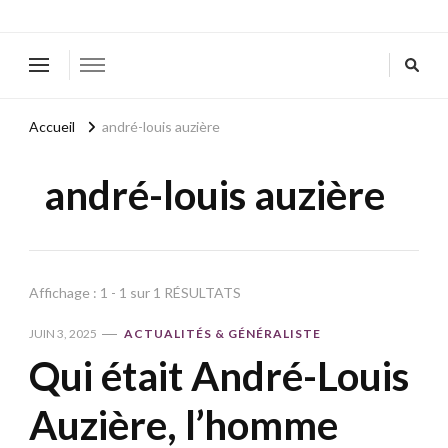
Accueil
andré-louis auzière
andré-louis auzière
Affichage : 1 - 1 sur 1 RÉSULTATS
JUIN 3, 2025
ACTUALITÉS & GÉNÉRALISTE
Qui était André-Louis
Auzière, l’homme