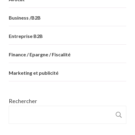
Business /B2B
Entreprise B2B
Finance / Epargne / Fiscalité
Marketing et publicité
Rechercher
R