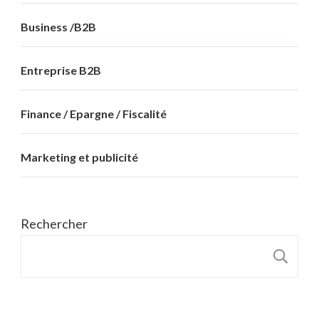
Business /B2B
Entreprise B2B
Finance / Epargne / Fiscalité
Marketing et publicité
Rechercher
R