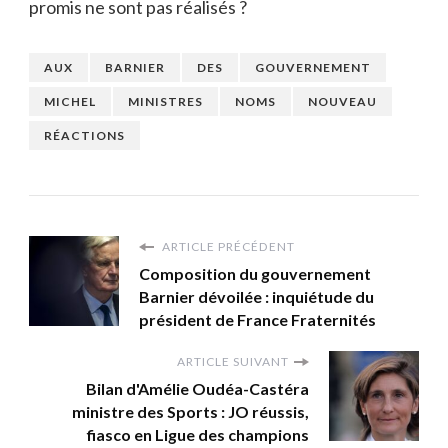
promis ne sont pas réalisés ?
AUX
BARNIER
DES
GOUVERNEMENT
MICHEL
MINISTRES
NOMS
NOUVEAU
RÉACTIONS
ARTICLE PRÉCÉDENT
Composition du gouvernement
Barnier dévoilée : inquiétude du
président de France Fraternités
ARTICLE SUIVANT
Bilan d'Amélie Oudéa-Castéra
ministre des Sports : JO réussis,
fiasco en Ligue des champions