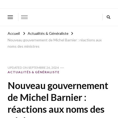
Accueil
Actualités & Généraliste
Nouveau gouvernement de Michel Barnier : réactions aux
noms des ministres
UPDATED ON
SEPTEMBRE 26, 2024
ACTUALITÉS & GÉNÉRALISTE
Nouveau gouvernement
de Michel Barnier :
réactions aux noms des