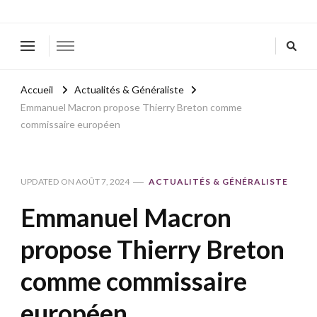
Accueil
Actualités & Généraliste
Emmanuel Macron propose Thierry Breton comme
commissaire européen
UPDATED ON
AOÛT 7, 2024
ACTUALITÉS & GÉNÉRALISTE
Emmanuel Macron
propose Thierry Breton
comme commissaire
européen