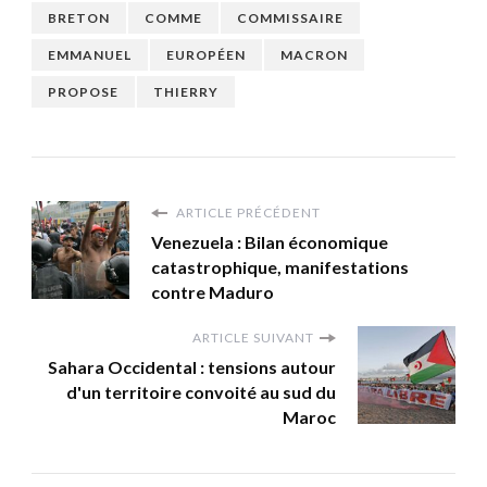
BRETON
COMME
COMMISSAIRE
EMMANUEL
EUROPÉEN
MACRON
PROPOSE
THIERRY
ARTICLE PRÉCÉDENT
Venezuela : Bilan économique
catastrophique, manifestations
contre Maduro
ARTICLE SUIVANT
Sahara Occidental : tensions autour
d'un territoire convoité au sud du
Maroc